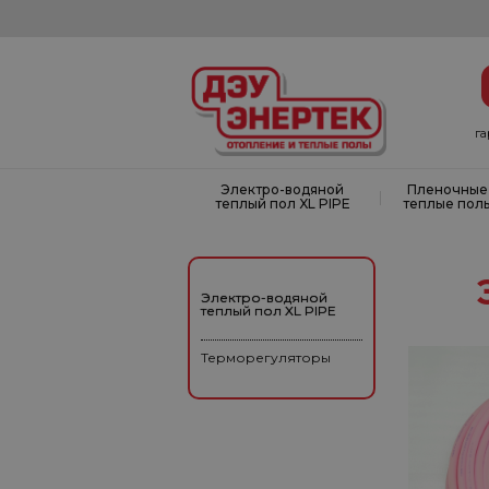
г
Электро-водяной
Пленочные
|
теплый пол XL PIPE
теплые пол
Электро-водяной
теплый пол XL PIPE
Терморегуляторы