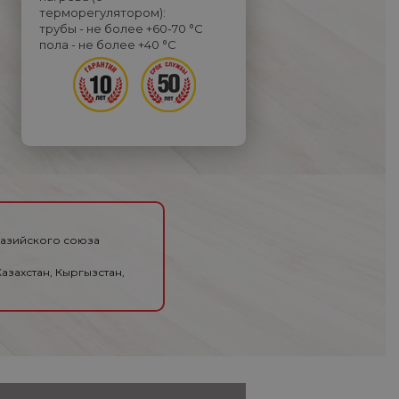
терморегулятором):
трубы - не более +60-70 °C
пола - не более +40 °C
разийского союза
азахстан, Кыргызстан,