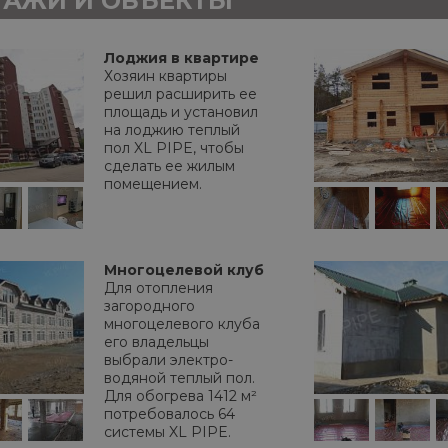
АЖИ И ОБЪЕКТЫ
Лоджия в квартире
Хозяин квартиры
решил расширить ее
площадь и установил
на лоджию теплый
пол XL PIPE, чтобы
сделать ее жилым
помещением.
Многоцелевой клуб
Для отопления
загородного
многоцелевого клуба
его владельцы
выбрали электро-
водяной теплый пол.
Для обогрева 1412 м²
потребовалось 64
системы XL PIPE.