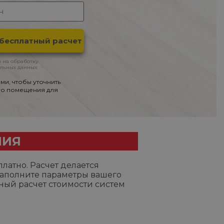
н на обработку
льных данных
ми, чтобы уточнить
го помещения для
НИЯ
латно. Расчет делается
Заполните параметры вашего
ный расчет стоимости систем