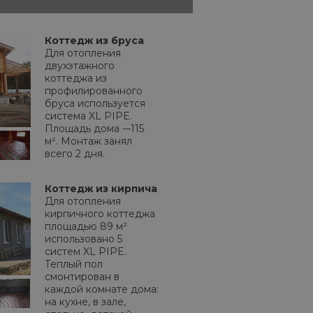
Коттедж из бруса
Для отопления
двухэтажного
коттеджа из
профилированного
бруса используется
система XL PIPE.
Площадь дома -–115
м². Монтаж занял
всего 2 дня.
Коттедж из кирпича
Для отопления
кирпичного коттеджа
площадью 89 м²
использовано 5
систем XL PIPE.
Теплый пол
смонтирован в
каждой комнате дома:
на кухне, в зале,