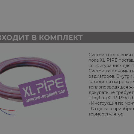
ВХОДИТ В КОМПЛЕКТ
Система отопления о
пола XL PIPE постав
конфигурациях для 
Система автономна и
радиаторов. Внутри 
находится нагревате
теплопроводящая жид
докупать не требует
• Труба «XL PIPE» в 
• Инструкция по мон
• Отдельно приобре
терморегулятор