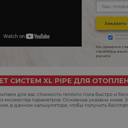
согласе
персона
Мы свяжемся с ва
параметры ваше
расчета
ЕТ СИСТЕМ XL PIPE ДЛЯ ОТОПЛЕ
итаем для вас стоимость теплого пола быстро и бесп
из множества параметров. Основные указаны ниже. 
ия, в данном калькуляторе, чтобы получить бесплат