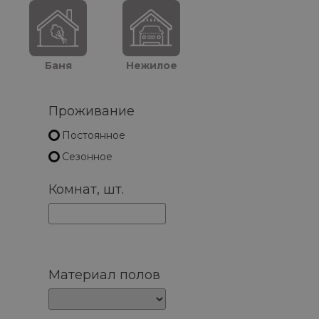
Баня
Нежилое
Проживание
Постоянное
Сезонное
Комнат, шт.
Материал полов