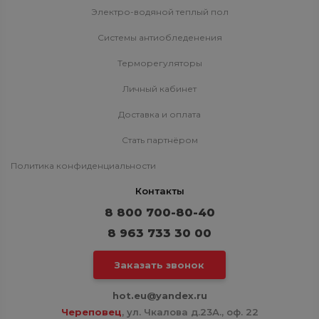
Электро-водяной теплый пол
Системы антиобледенения
Терморегуляторы
Личный кабинет
Доставка и оплата
Стать партнёром
Политика конфиденциальности
Контакты
8 800 700-80-40
8 963 733 30 00
Заказать звонок
hot.eu@yandex.ru
Череповец
, ул. Чкалова д.23А., оф. 22